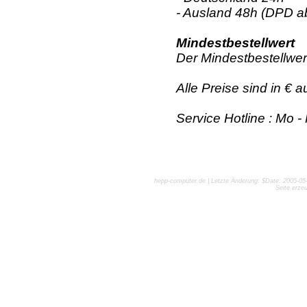
- Ausland 48h (DPD a
Mindestbestellwert
Der Mindestbestellwer
Alle Preise sind in € 
Service Hotline : Mo -
hepp-computer.de | Letzte Änderung: $Date: 2005-05-
Seite erze